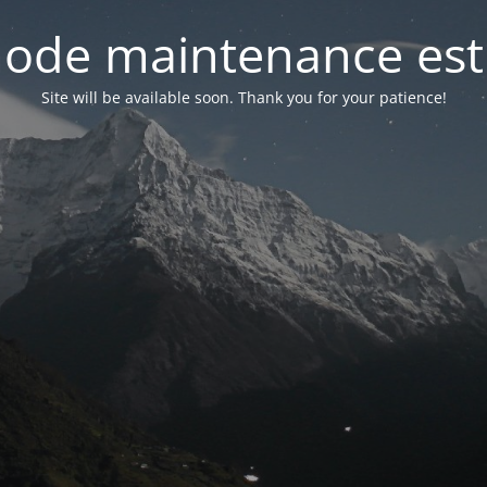
ode maintenance est 
Site will be available soon. Thank you for your patience!