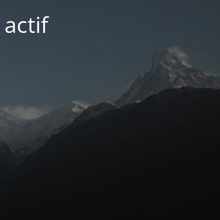
actif